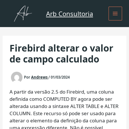
Ir
para
Arb Consultoria
o
conteúdo
Firebird alterar o valor
de campo calculado
Por
Andrews
/
01/03/2024
A partir da versão 2.5 do Firebird, uma coluna
definida como COMPUTED BY agora pode ser
alterada usando a sintaxe ALTER TABLE e ALTER
COLUMN. Este recurso só pode ser usado para
alterar o elemento da definição da coluna para
uma expressão diferente. Não é possível