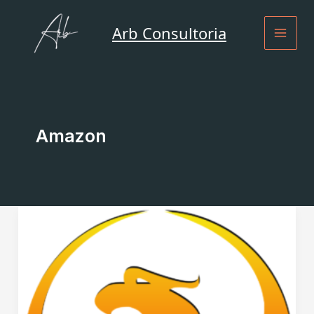
Ir
para
Arb Consultoria
o
conteúdo
Amazon