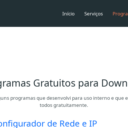
Início
Serviços
Progra
gramas Gratuitos para Down
guns programas que desenvolvi para uso interno e que es
todos gratuitamente.
onfigurador de Rede e IP