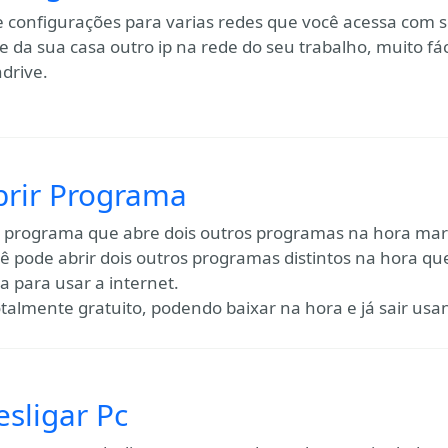
e configurações para varias redes que você acessa com
e da sua casa outro ip na rede do seu trabalho, muito fáci
drive.
brir Programa
programa que abre dois outros programas na hora mar
ê pode abrir dois outros programas distintos na hora que
a para usar a internet.
otalmente gratuito, podendo baixar na hora e já sair us
esligar Pc