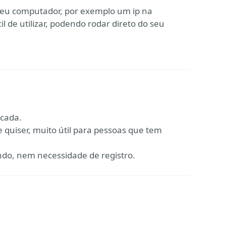
 seu computador, por exemplo um ip na
l de utilizar, podendo rodar direto do seu
cada.
 quiser, muito útil para pessoas que tem
ando, nem necessidade de registro.