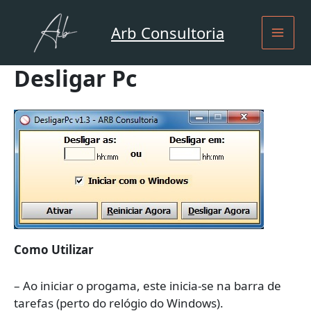
Ir
para
Arb Consultoria
o
conteúdo
Desligar Pc
Como Utilizar
– Ao iniciar o progama, este inicia-se na barra de
tarefas (perto do relógio do Windows).