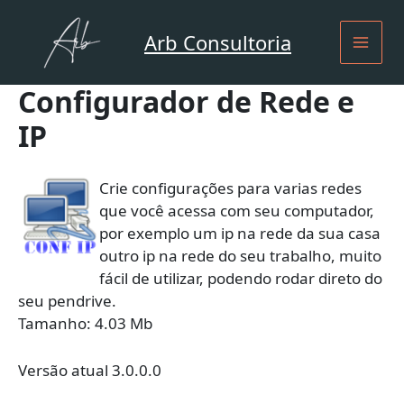
Ir
para
Arb Consultoria
o
conteúdo
Configurador de Rede e
IP
Crie configurações para varias redes
que você acessa com seu computador,
por exemplo um ip na rede da sua casa
outro ip na rede do seu trabalho, muito
fácil de utilizar, podendo rodar direto do
seu pendrive.
Tamanho: 4.03 Mb
Versão atual 3.0.0.0