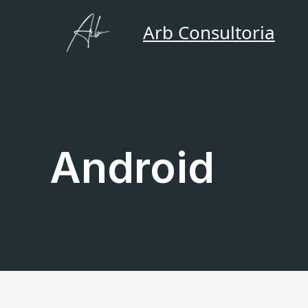
Ir
para
Arb Consultoria
o
conteúdo
Android