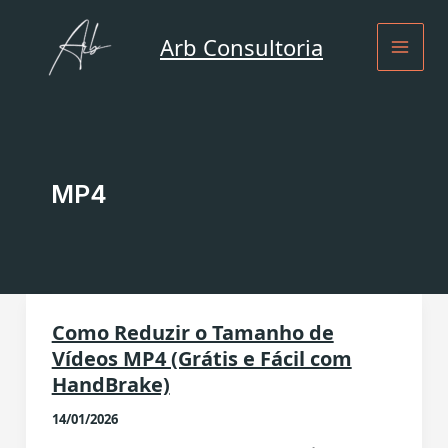
Ir
para
Arb Consultoria
o
conteúdo
MP4
Como Reduzir o Tamanho de
Vídeos MP4 (Grátis e Fácil com
HandBrake)
14/01/2026