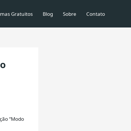
mas Gratuitos
Blog
Sobre
Contato
no
nção “Modo