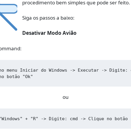
procedimento bem simples que pode ser feito.
Siga os passos a baixo:
Desativar Modo Avião
 Command:
no menu Iniciar do Windows -> Executar -> Digite: c
no botão "Ok"
ou
"Windows" + "R" -> Digite: cmd -> Clique no botão 