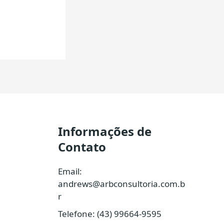
Informações de
Contato
Email:
andrews@arbconsultoria.com.b
r
Telefone: (43) 99664-9595