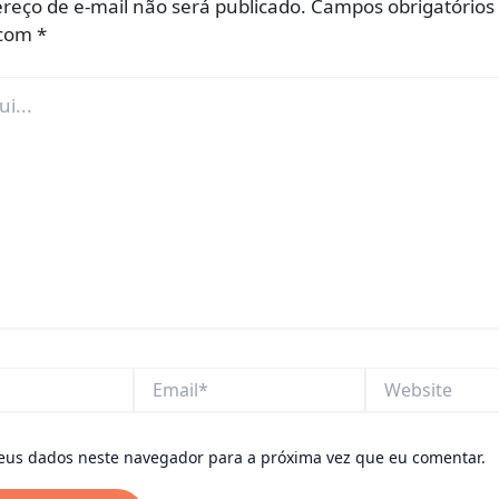
reço de e-mail não será publicado.
Campos obrigatórios
 com
*
Email*
Website
eus dados neste navegador para a próxima vez que eu comentar.