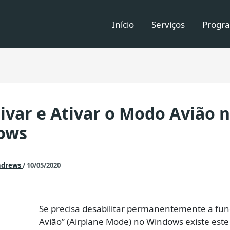
Início
Serviços
Progra
ivar e Ativar o Modo Avião 
ows
ndrews
/
10/05/2020
Se precisa desabilitar permanentemente a fu
Avião” (Airplane Mode) no Windows existe este