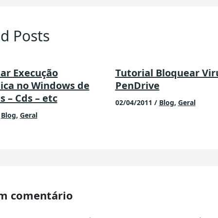
d Posts
tar Execução
Tutorial Bloquear Vir
ica no Windows de
PenDrive
 – Cds – etc
02/04/2011
/
Blog
,
Geral
/
Blog
,
Geral
m comentário