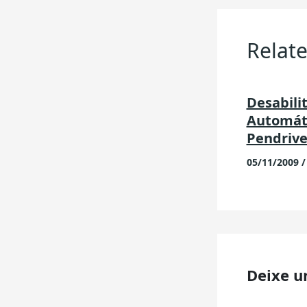
Relate
Desabili
Automát
Pendrives
05/11/2009
Deixe u