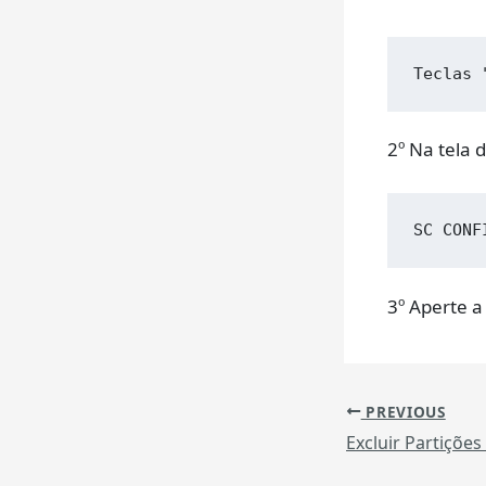
Teclas 
2º Na tela 
SC CONF
3º Aperte a
PREVIOUS