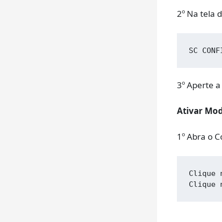
2º Na tela 
SC CONF
3º Aperte a
Ativar Mo
1º Abra o
Clique 
Clique 