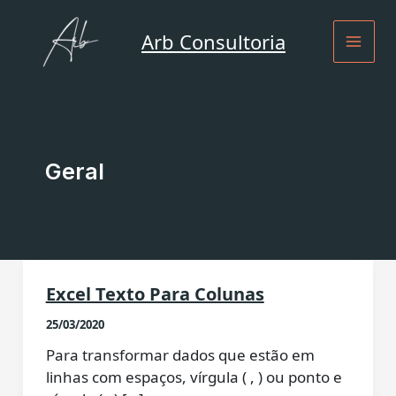
Ir
para
Arb Consultoria
o
conteúdo
Geral
Excel Texto Para Colunas
25/03/2020
Para transformar dados que estão em
linhas com espaços, vírgula ( , ) ou ponto e