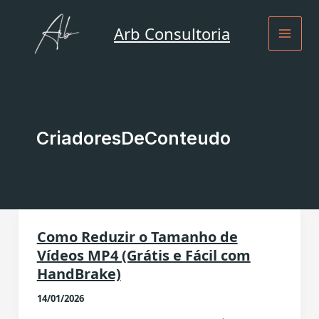
Ir
para
Arb Consultoria
o
conteúdo
CriadoresDeConteudo
Como Reduzir o Tamanho de
Vídeos MP4 (Grátis e Fácil com
HandBrake)
14/01/2026