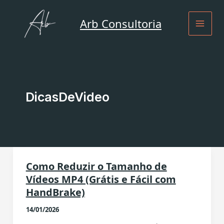
Ir
para
Arb Consultoria
o
conteúdo
DicasDeVideo
Como Reduzir o Tamanho de
Vídeos MP4 (Grátis e Fácil com
HandBrake)
14/01/2026