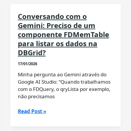
Conversando com o
Gemini: Preciso de um
componente FDMemTable
para listar os dados na
DBGrid?
17/01/2026
Minha pergunta ao Gemini através do
Google AI Studio: “Quando trabalhamos
com o FDQuery, o qryLista por exemplo,
não precisamos
Conversando
Read Post »
com
o