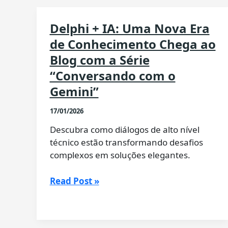
Delphi + IA: Uma Nova Era
de Conhecimento Chega ao
Blog com a Série
“Conversando com o
Gemini”
17/01/2026
Descubra como diálogos de alto nível
técnico estão transformando desafios
complexos em soluções elegantes.
Delphi
Read Post »
+
IA:
Uma