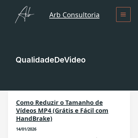
Ir
para
Arb Consultoria
o
conteúdo
QualidadeDeVideo
Como Reduzir o Tamanho de
Vídeos MP4 (Grátis e Fácil com
HandBrake)
14/01/2026