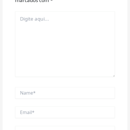
marcados com
*
Digite
aqui...
Name*
Email*
Website