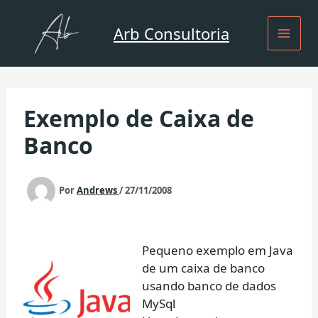
Ir
para
Arb Consultoria
o
conteúdo
Exemplo de Caixa de
Banco
Por
Andrews
/
27/11/2008
Pequeno exemplo em Java
de um caixa de banco
usando banco de dados
MySql